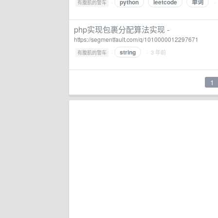
python
leetcode
单词
·
·
有腹肌的警车
php实现包裹分配算法实现 -
https://segmentfault.com/q/1010000012297671
string
·
· 3 年前
有腹肌的警车
1