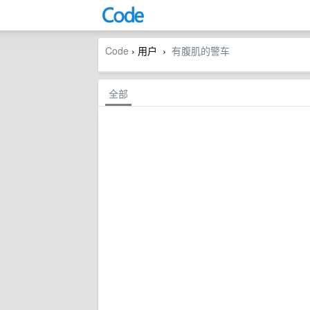
Code
› 用户
有腹肌的警车
›
全部