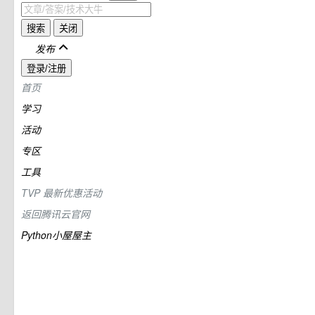
搜索
关闭
发布
登录/注册
首页
学习
活动
专区
工具
TVP
最新优惠活动
返回腾讯云官网
Python小屋屋主