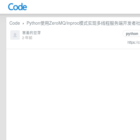
Code
Python使用ZeroMQ/inproc模式实现多线程服务端开发者
›
害羞的豆芽
python
2 年前
https://