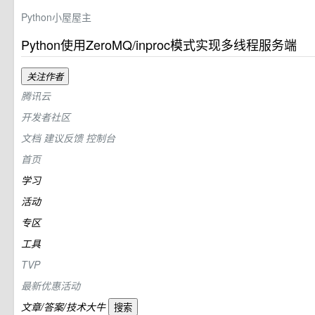
Python小屋屋主
Python使用ZeroMQ/inproc模式实现多线程服务端
关注作者
腾讯云
开发者社区
文档
建议反馈
控制台
首页
学习
活动
专区
工具
TVP
最新优惠活动
文章/答案/技术大牛
搜索