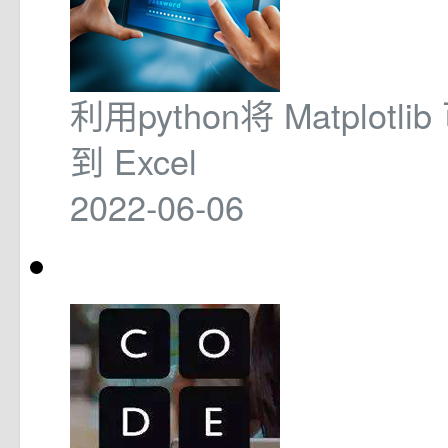
利用python将 Matplotl
到 Excel
2022-06-06