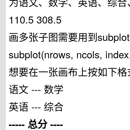
为语文、数学、英语、综合
110.5 308.5
画多张子图需要用到subplo
subplot(nrows, ncols, index
想要在一张画布上按如下格
语文 --- 数学
英语 --- 综合
----- 总分 ----