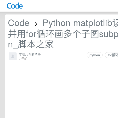
Code
Python matplotl
›
并用for循环画多个子图subplo
n_脚本之家
才高八斗的椅子
python
for循
2 年前