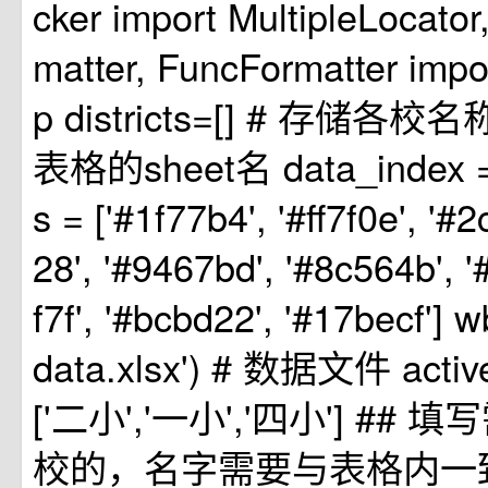
cker import MultipleLocator
matter, FuncFormatter impo
p districts=[] # 存储各校
表格的sheet名 data_index =
s = ['#1f77b4', '#ff7f0e', '#
28', '#9467bd', '#8c564b', '
f7f', '#bcbd22', '#17becf'] 
data.xlsx') # 数据文件 active_
['二小','一小','四小'] ##
校的，名字需要与表格内一致 a