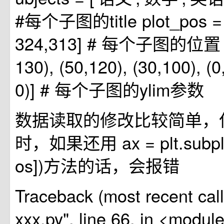
#每个子图的title plot_pos = 
324,313] # 每个子图的位置 y_l
130), (50,120), (30,100), (0
0)] # 每个子图的ylim参数
数据读取的修改比较简单，
时，如果还用 ax = plt.subplot
os])方法的话，会报错
Traceback (most recent call l
xxx.py", line 66, in <modul