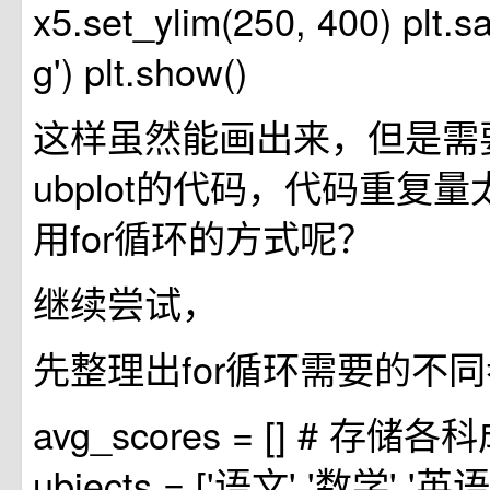
x5.set_ylim(250, 400) plt.sa
g') plt.show()
这样虽然能画出来，但是需
ubplot的代码，代码重复
用for循环的方式呢？
继续尝试，
先整理出for循环需要的不
avg_scores = [] # 存储各
ubjects = ['语文','数学','英语