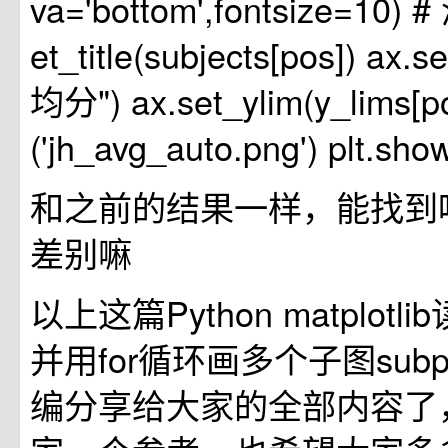
va='bottom',fontsize=10)
et_title(subjects[pos]) ax.
均分") ax.set_ylim(y_lims[pos
('jh_avg_auto.png') plt.show
和之前的结果一样，能找到
差别嘛
以上这篇Python matplotli
并用for循环画多个子图subp
编分享给大家的全部内容了