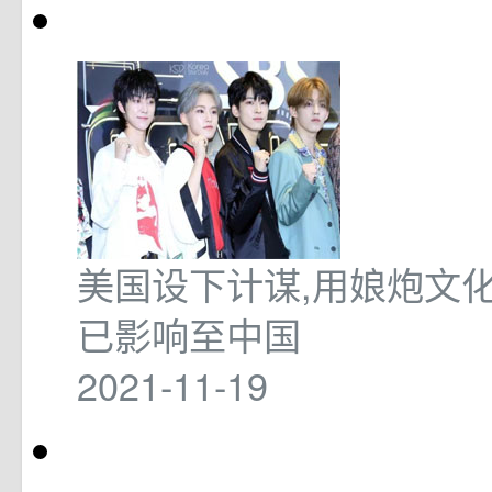
美国设下计谋,用娘炮文化
已影响至中国
2021-11-19