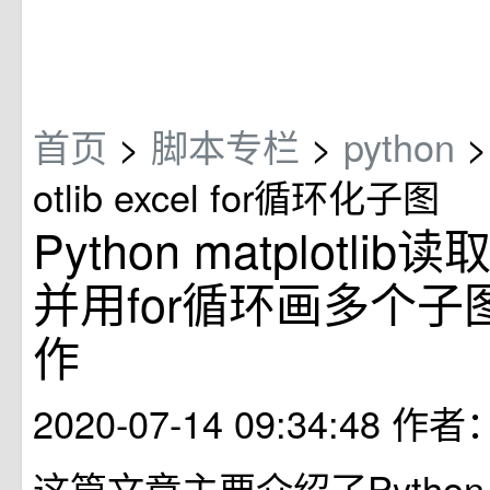
首页
>
脚本专栏
>
python
>
otlib excel for循环化子图
Python matplotlib
并用for循环画多个子图s
作
2020-07-14 09:34:48
作者
这篇文章主要介绍了Python ma