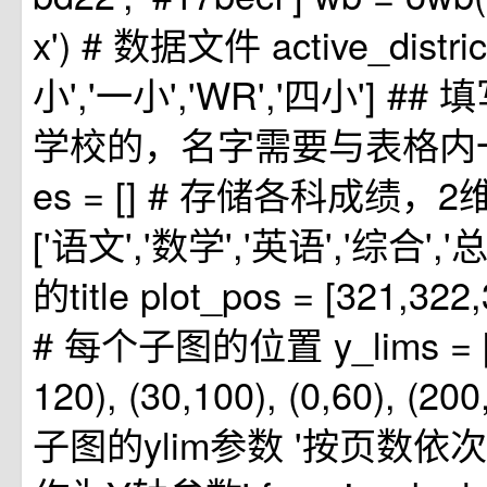
x') # 数据文件 active_district
小','一小','WR','四小'] 
学校的，名字需要与表格内一致 
es = [] # 存储各科成绩，2维lis
['语文','数学','英语','综合',
的title plot_pos = [321,322
# 每个子图的位置 y_lims = [(6
120), (30,100), (0,60), (2
子图的ylim参数 '按页数