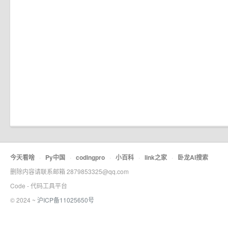
今天看啥
·
Py中国
·
codingpro
·
小百科
·
link之家
·
卧龙AI搜索
删除内容请联系邮箱 2879853325@qq.com
Code - 代码工具平台
© 2024 ~
沪ICP备11025650号