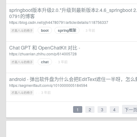
springboot版本升级2.0.*升级到最新版本2.4.6_springboot 2.
0791的博客
https://blog.csdn.net/yjh44780791/article/details/118756337
boot
spring框架
·
· 3 年前
才高八斗的椅子
Chat GPT 和 OpenChatKit 对比 -
https://zhuanlan.zhihu.com/p/614005728
chat
·
· 3 年前
才高八斗的椅子
android - 弹出软件盘为什么会把EditText遮住一半呀，怎么
https://segmentfault.com/q/1010000005184594
·
· 3 年前
才高八斗的椅子
1
2
3
4
下一