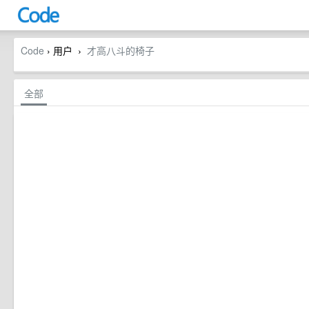
Code
› 用户
才高八斗的椅子
›
全部