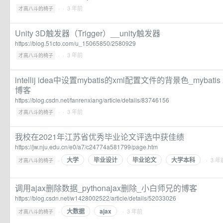
·
· 3 年前
才高八斗的椅子
Unity 3D触发器（Trigger）__unity触发器
https://blog.51cto.com/u_15065850/2580929
·
· 3 年前
才高八斗的椅子
intellij idea中设置mybatis的xml配置文件的背景色_mybat
博客
https://blog.csdn.net/fanrenxiang/article/details/83746156
·
· 3 年前
才高八斗的椅子
我校在2021年江苏省优秀毕业论文评选中获佳绩
https://jw.nju.edu.cn/e0/a7/c24774a581799/page.htm
大学
毕业设计
毕业论文
大学本科
·
· 3 年
才高八斗的椅子
调用ajax删除数据_pythonajax删除_小白师兄的博客
https://blog.csdn.net/w1428002522/article/details/52033026
大数据
ajax
·
· 3 年前
才高八斗的椅子