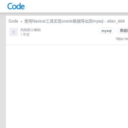
Code
使用Navicat工具实现oracle数据导出到mysql - allan_666
›
内向的小蝌蚪
mysql
数据
1 年前
https://