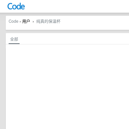
Code
› 用户
纯真的保温杯
›
全部