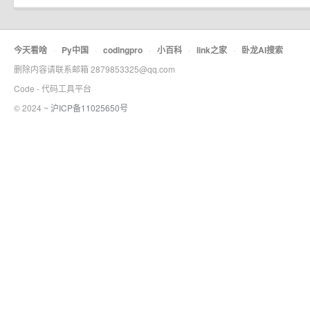
今天看啥
·
Py中国
·
codingpro
·
小百科
·
link之家
·
卧龙AI搜索
删除内容请联系邮箱 2879853325@qq.com
Code - 代码工具平台
© 2024 ~
沪ICP备11025650号