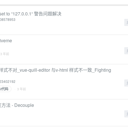
t“ set to “127.0.0.1“ 警告问题解决
/108578953
iveme
 3 年前
不对_vue-quill-editor 与v-html 样式不一致_Fighting
/123402192
ml代码
· 3 年前
法 - Decouple