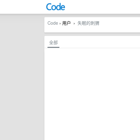
Code
› 用户
失眠的刺猬
›
全部