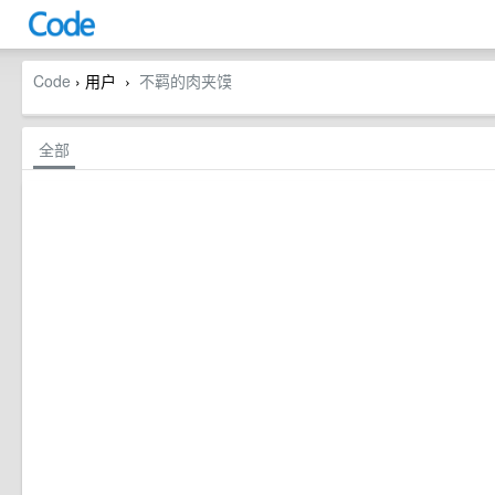
Code
› 用户
不羁的肉夹馍
›
全部