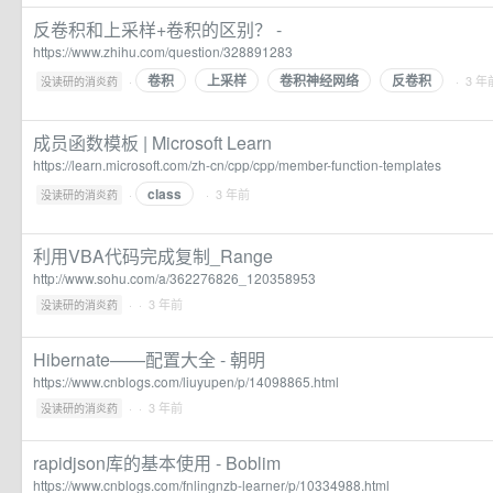
反卷积和上采样+卷积的区别？ -
https://www.zhihu.com/question/328891283
卷积
上采样
卷积神经网络
反卷积
·
· 3 年
没读研的消炎药
成员函数模板 | Microsoft Learn
https://learn.microsoft.com/zh-cn/cpp/cpp/member-function-templates
class
·
· 3 年前
没读研的消炎药
利用VBA代码完成复制_Range
http://www.sohu.com/a/362276826_120358953
·
· 3 年前
没读研的消炎药
Hibernate——配置大全 - 朝明
https://www.cnblogs.com/liuyupen/p/14098865.html
·
· 3 年前
没读研的消炎药
rapidjson库的基本使用 - Boblim
https://www.cnblogs.com/fnlingnzb-learner/p/10334988.html