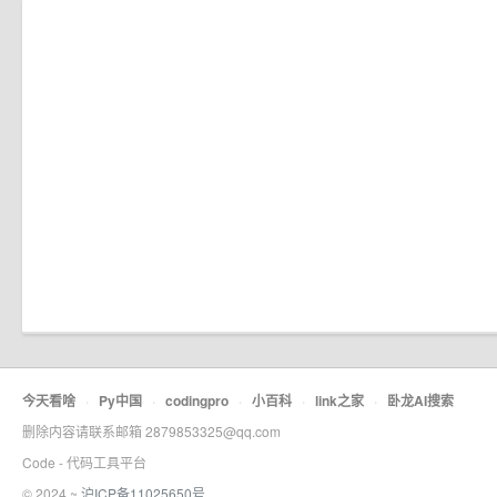
今天看啥
·
Py中国
·
codingpro
·
小百科
·
link之家
·
卧龙AI搜索
删除内容请联系邮箱 2879853325@qq.com
Code - 代码工具平台
© 2024 ~
沪ICP备11025650号