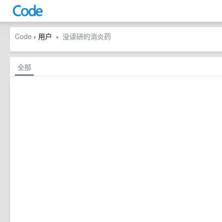
Code
› 用户
没读研的消炎药
›
全部