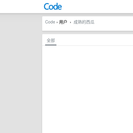
Code
› 用户
成熟的西瓜
›
全部