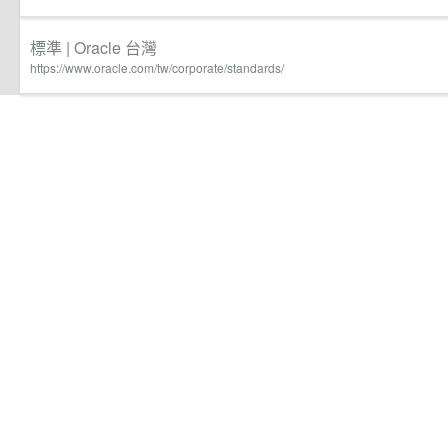
標準 | Oracle 台灣
https://www.oracle.com/tw/corporate/standards/