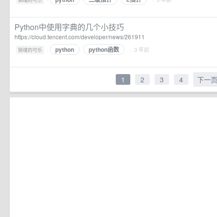
销魂的可乐
Python中使用字典的几个小技巧
https://cloud.tencent.com/developer/news/261911
python
python函数
·
· 3 年前
销魂的可乐
1
2
3
4
下一