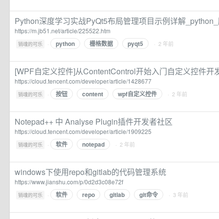
Python深度学习实战PyQt5布局管理项目示例详解_pytho
https://m.jb51.net/article/225522.htm
python
栅格数据
pyqt5
·
· 2 年前
销魂的可乐
[WPF自定义控件]从ContentControl开始入门自定义控件
https://cloud.tencent.com/developer/article/1428677
按钮
content
wpf自定义控件
·
· 2 年前
销魂的可乐
Notepad++ 中 Analyse Plugin插件开发者社区
https://cloud.tencent.com/developer/article/1909225
软件
notepad
·
· 2 年前
销魂的可乐
windows下使用repo和gitlab的代码管理系统
https://www.jianshu.com/p/0d2d3c08e72f
软件
repo
gitlab
git命令
·
· 3 年前
销魂的可乐