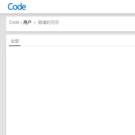
Code
› 用户
销魂的可乐
›
全部