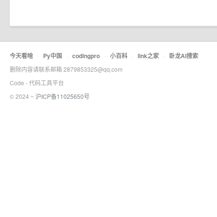
今天看啥
·
Py中国
·
codingpro
·
小百科
·
link之家
·
卧龙AI搜索
删除内容请联系邮箱 2879853325@qq.com
Code - 代码工具平台
© 2024 ~
沪ICP备11025650号