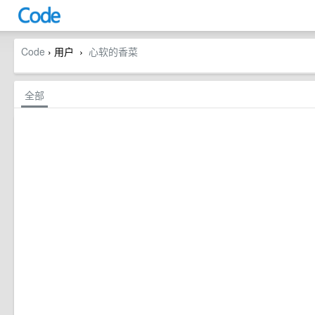
Code
› 用户
心软的香菜
›
全部