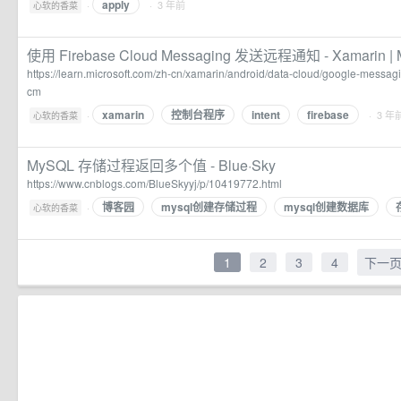
apply
·
· 3 年前
心软的香菜
使用 Firebase Cloud Messaging 发送远程通知 - Xamarin | Mi
https://learn.microsoft.com/zh-cn/xamarin/android/data-cloud/google-messagin
cm
xamarin
控制台程序
intent
firebase
·
· 3 年
心软的香菜
MySQL 存储过程返回多个值 - Blue·Sky
https://www.cnblogs.com/BlueSkyyj/p/10419772.html
博客园
mysql创建存储过程
mysql创建数据库
·
心软的香菜
1
2
3
4
下一