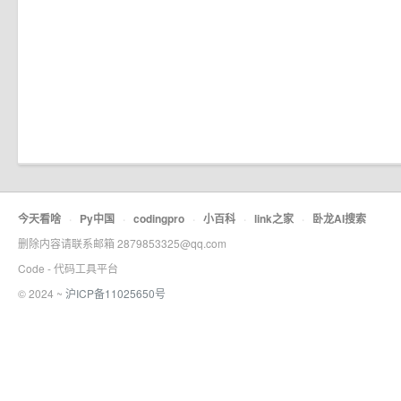
今天看啥
·
Py中国
·
codingpro
·
小百科
·
link之家
·
卧龙AI搜索
删除内容请联系邮箱 2879853325@qq.com
Code - 代码工具平台
© 2024 ~
沪ICP备11025650号