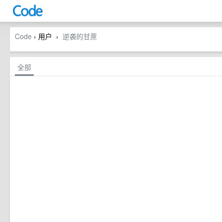
Code
› 用户
逆袭的甘蔗
›
全部