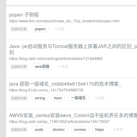
popen 子例程
https://www.ibm.com/docs/zh/ssw_aix_73/p_bostechref/popen.html
popen
·
· 9 月前
逆袭的甘蔗
Java -jar启动服务与Tomcat服务器上部署JAR之间的区别_j
别
https://blog.csdn.net/lovedingd/article/details/121664883
web容器
·
· 1 年前
逆袭的甘蔗
java 获取一级域名_mob649e815e6170的技术博客_
https://blog.51cto.com/u_16175475/6988726
string
host
一级域名
·
· 2 年前
逆袭的甘蔗
AWVS安装_centos安装awvs_Coisini话不投机养乐多的博
https://blog.csdn.net/qq_71801652/article/details/126178047
sudo
docker
centos
https
·
· 3 年前
逆袭的甘蔗