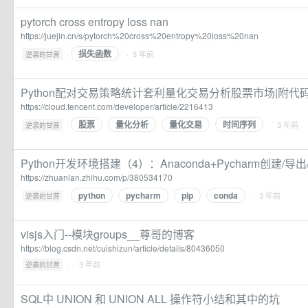
pytorch cross entropy loss nan
https://juejin.cn/s/pytorch%20cross%20entropy%20loss%20nan
损失函数
·
· 3 年前
逆袭的甘蔗
Python配对交易策略统计套利量化交易分析股票市场|附
https://cloud.tencent.com/developer/article/2216413
股票
量化分析
量化交易
时间序列
·
· 3 年前
逆袭的甘蔗
Python开发环境搭建（4）：Anaconda+Pycharm创建/导
https://zhuanlan.zhihu.com/p/380534170
python
pycharm
pip
conda
·
· 3 年前
逆袭的甘蔗
visjs入门--模块groups__尊哥的博客
https://blog.csdn.net/cuishizun/article/details/80436050
·
· 3 年前
逆袭的甘蔗
SQL中 UNION 和 UNION ALL 操作符小结和其中的坑