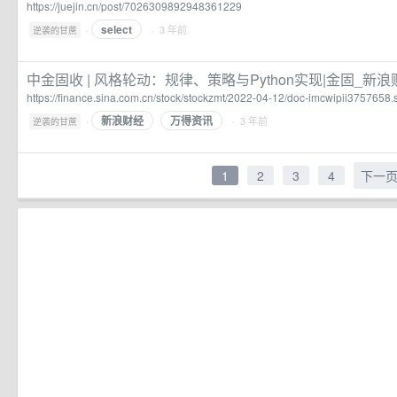
https://juejin.cn/post/7026309892948361229
select
·
· 3 年前
逆袭的甘蔗
中金固收 | 风格轮动：规律、策略与Python实现|金固_新浪
https://finance.sina.com.cn/stock/stockzmt/2022-04-12/doc-imcwipii3757658.
新浪财经
万得资讯
·
· 3 年前
逆袭的甘蔗
1
2
3
4
下一