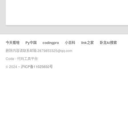
今天看啥
·
Py中国
·
codingpro
·
小百科
·
link之家
·
卧龙AI搜索
删除内容请联系邮箱 2879853325@qq.com
Code - 代码工具平台
© 2024 ~
沪ICP备11025650号