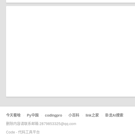
今天看啥
·
Py中国
·
codingpro
·
小百科
·
link之家
·
卧龙AI搜索
删除内容请联系邮箱 2879853325@qq.com
Code - 代码工具平台