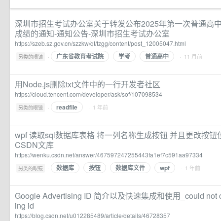
深圳市招生考试办公室关于转发公布2025年第一次普通高
成绩的通知-通知公告-深圳市招生考试办公室
https://szeb.sz.gov.cn/szzkw/qt/tzgg/content/post_12005047.html
广东省教育考试院
学考
普通高中
·
· 11 月前
另类的眼镜
用Node.js删除txt文件中的一行开发者社区
https://cloud.tencent.com/developer/ask/sof/107098534
readfile
·
· 1 年前
另类的眼镜
wpf 读取sql数据库表格 将一列名称生成按钮 并且更改按钮
CSDN文库
https://wenku.csdn.net/answer/467597247255443fa1ef7c591aa97334
数据库
按钮
数据库文件
wpf
·
· 1 年前
另类的眼镜
Google Advertising ID 简介以及快速集成和使用_could not coll
ing id
https://blog.csdn.net/u012285489/article/details/46728357