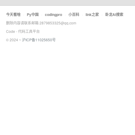
今天看啥
·
Py中国
·
codingpro
·
小百科
·
link之家
·
卧龙AI搜索
删除内容请联系邮箱 2879853325@qq.com
Code - 代码工具平台
© 2024 ~
沪ICP备11025650号