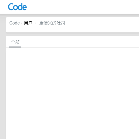
Code
› 用户
重情义的吐司
›
全部