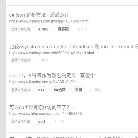
c# json 解析方法 - 潇潇烟雨
https://www.cnblogs.com/jnyyq/p/16543437.html
string
博客园
·
· 2 年前
重情义的吐司
比较asyncio.run_coroutine_threadsafe 和 run_in_exec
https://www.cnblogs.com/ydf0509/p/14216410.html
·
· 2 年前
重情义的吐司
C++中，&符号作为别名的意义 - 蔡俊宇
https://www.jianshu.com/p/9433519ff29b
c++
int函数
变量
·
· 2 年前
重情义的吐司
可以curl但浏览器访问不了？ -
https://www.zhihu.com/question/444958315
curl
·
· 3 年前
重情义的吐司