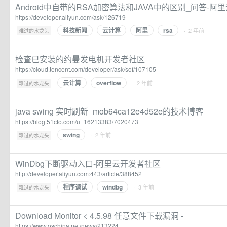
Android中自带的RSA加密算法和JAVA中的区别_问答-
https://developer.aliyun.com/ask/126719
科技新闻
云计算
阿里
rsa
·
· 2 年前
难过的水龙头
检查已安装的约曼发电机开发者社区
https://cloud.tencent.com/developer/ask/sof/107105
云计算
overflow
·
· 2 年前
难过的水龙头
java swing 实时刷新_mob64ca12e4d52e的技术博客_
https://blog.51cto.com/u_16213383/7020473
swing
·
· 2 年前
难过的水龙头
WinDbg下断驱动入口-阿里云开发者社区
http://developer.aliyun.com:443/article/388452
程序调试
windbg
·
· 3 年前
难过的水龙头
Download Monitor < 4.5.98 任意文件下载漏洞 -
https://www.oschina.net/news/213224