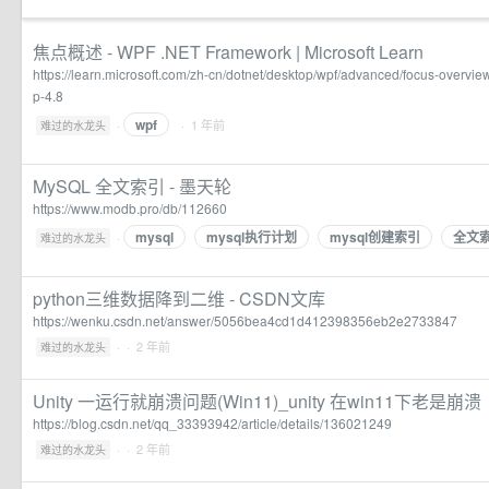
焦点概述 - WPF .NET Framework | Microsoft Learn
https://learn.microsoft.com/zh-cn/dotnet/desktop/wpf/advanced/focus-overv
p-4.8
wpf
·
· 1 年前
难过的水龙头
MySQL 全文索引 - 墨天轮
https://www.modb.pro/db/112660
mysql
mysql执行计划
mysql创建索引
全文
·
难过的水龙头
python三维数据降到二维 - CSDN文库
https://wenku.csdn.net/answer/5056bea4cd1d412398356eb2e2733847
·
· 2 年前
难过的水龙头
Unity 一运行就崩溃问题(Win11)_unity 在win11下老是崩溃
https://blog.csdn.net/qq_33393942/article/details/136021249
·
· 2 年前
难过的水龙头