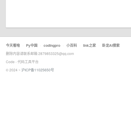
今天看啥
·
Py中国
·
codingpro
·
小百科
·
link之家
·
卧龙AI搜索
删除内容请联系邮箱 2879853325@qq.com
Code - 代码工具平台
© 2024 ~
沪ICP备11025650号