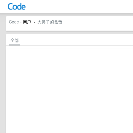
Code
› 用户
大鼻子的盒饭
›
全部