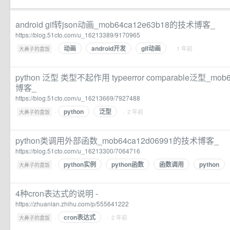
android gif转json动画_mob64ca12e63b18的技术博客_
https://blog.51cto.com/u_16213389/9170965
动画
android开发
gif动画
·
· 1 年前
大鼻子的盒饭
python 泛型 类型不起作用 typeerror comparable泛型_mo
博客_
https://blog.51cto.com/u_16213669/7927488
python
泛型
·
· 2 年前
大鼻子的盒饭
python类调用外部函数_mob64ca12d06991的技术博客_
https://blog.51cto.com/u_16213300/7064716
python实例
python函数
函数调用
python
·
大鼻子的盒饭
4种cron表达式的说明 -
https://zhuanlan.zhihu.com/p/555641222
cron表达式
·
· 2 年前
大鼻子的盒饭