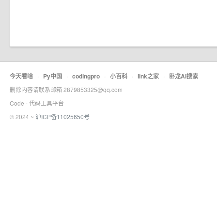
今天看啥
·
Py中国
·
codingpro
·
小百科
·
link之家
·
卧龙AI搜索
删除内容请联系邮箱 2879853325@qq.com
Code - 代码工具平台
© 2024 ~
沪ICP备11025650号