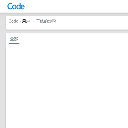
Code
› 用户
干练的炒粉
›
全部