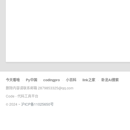
今天看啥
·
Py中国
·
codingpro
·
小百科
·
link之家
·
卧龙AI搜索
删除内容请联系邮箱 2879853325@qq.com
Code - 代码工具平台
© 2024 ~
沪ICP备11025650号