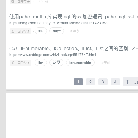
·
· 3 年前
想出国的勺子
使用paho_mqtt_c库实现mqtt的ssl加密通讯_paho.mqtt ssl
https://blog.csdn.net/mayue_web/article/details/121423153
ssl
mqtt
·
· 3 年前
想出国的勺子
C#中IEnumerable、ICollection、IList、List之间的区别 - Z
https://www.cnblogs.com/zhlziliaoku/p/5547547.html
list
泛型
ienumerable
·
· 3 年前
想出国的勺子
1
2
3
4
下一