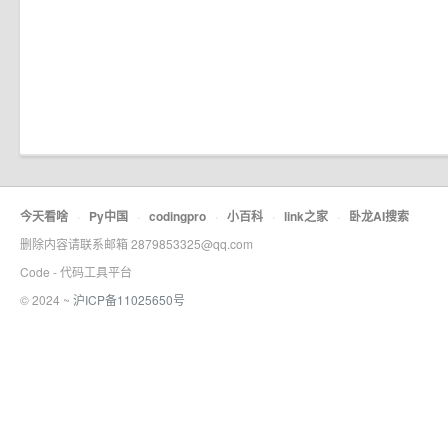
今天看啥
·
Py中国
·
codingpro
·
小百科
·
link之家
·
卧龙AI搜索
删除内容请联系邮箱 2879853325@qq.com
Code - 代码工具平台
© 2024 ~
沪ICP备11025650号