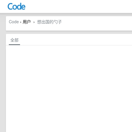
Code
› 用户
想出国的勺子
›
全部