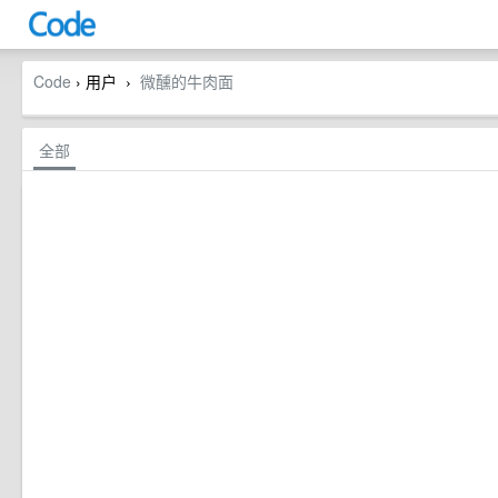
Code
› 用户
微醺的牛肉面
›
全部