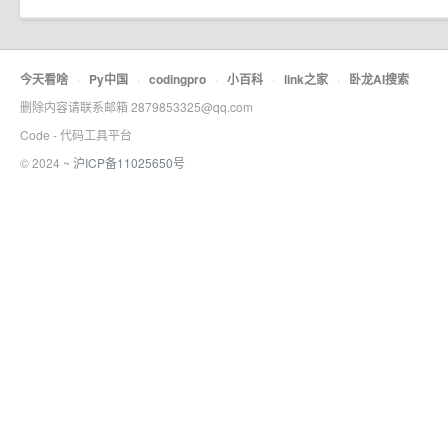
今天看啥
·
Py中国
·
codingpro
·
小百科
·
link之家
·
卧龙AI搜索
删除内容请联系邮箱 2879853325@qq.com
Code - 代码工具平台
© 2024 ~
沪ICP备11025650号