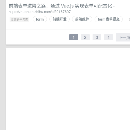
前端表单进阶之路：通过 Vue.js 实现表单可配置化 -
https://zhuanlan.zhihu.com/p/30167697
form
前端开发
前端组件
form表单提交
·
· 
微醺的牛肉面
1
2
3
4
下一