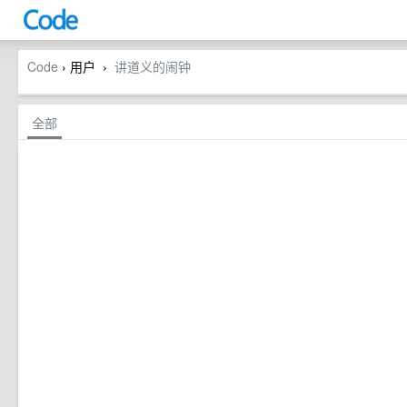
Code
› 用户
讲道义的闹钟
›
全部