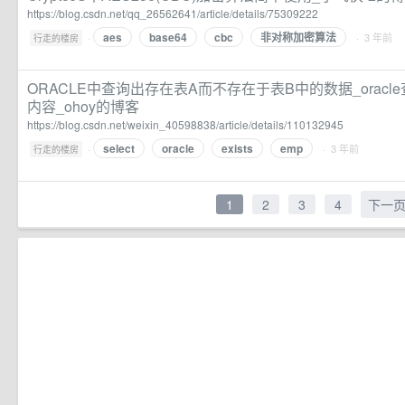
https://blog.csdn.net/qq_26562641/article/details/75309222
aes
base64
cbc
非对称加密算法
·
· 3 年前
行走的楼房
ORACLE中查询出存在表A而不存在于表B中的数据_orac
内容_ohoy的博客
https://blog.csdn.net/weixin_40598838/article/details/110132945
select
oracle
exists
emp
·
· 3 年前
行走的楼房
1
2
3
4
下一