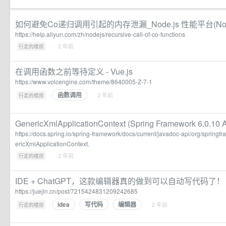
如何避免Co递归调用引起的内存泄漏_Node.js 性能平台(Nod
https://help.aliyun.com/zh/nodejs/recursive-call-of-co-functions
·
· 2 年前
行走的楼房
在调用函数之前等待定义 - Vue.js
https://www.volcengine.com/theme/8640005-Z-7-1
函数调用
·
· 2 年前
行走的楼房
GenericXmlApplicationContext (Spring Framework 6.0.10 
https://docs.spring.io/spring-framework/docs/current/javadoc-api/org/spring
ericXmlApplicationContext.
·
· 2 年前
行走的楼房
IDE + ChatGPT，这款编辑器真的做到可以自动写代码了！
https://juejin.cn/post/7215424831209242685
idea
写代码
编辑器
·
· 2 年前
行走的楼房