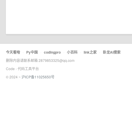
今天看啥
·
Py中国
·
codingpro
·
小百科
·
link之家
·
卧龙AI搜索
删除内容请联系邮箱 2879853325@qq.com
Code - 代码工具平台
© 2024 ~
沪ICP备11025650号