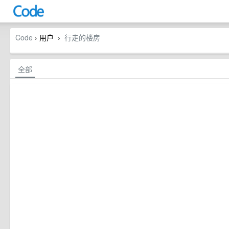
Code
› 用户
行走的楼房
›
全部