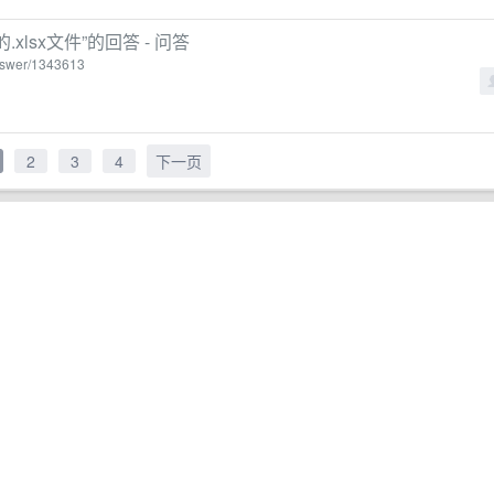
.xlsx文件”的回答 - 问答
answer/1343613
2
3
4
下一页