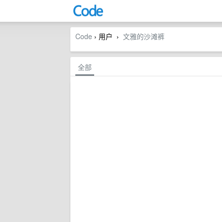
Code
› 用户
文雅的沙滩裤
›
全部