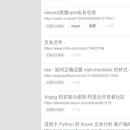
nexus3搭建npm私有仓库
https://juejin.cn/post/7028200964641275917
react
仓库
·
· 3 年前
文雅的沙滩裤
文本文件 -
https://www.zhihu.com/topic/19623188
·
· 3 年前
文雅的沙滩裤
css - 如何正确设置 mat-checkbox 的样式 
https://segmentfault.com/q/1010000042617845
·
· 3 年前
文雅的沙滩裤
Vcpkg 的安装与使用-阿里云开发者社区
https://developer.aliyun.com/article/837279
·
· 3 年前
文雅的沙滩裤
适用于 Python 的 Azure 文本分析 客户端库 | M
https://learn.microsoft.com/zh-cn/python/api/overview/