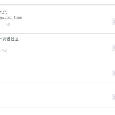
 MDN
igator/canShare
· 1 年前
云开发者社区
1 年前