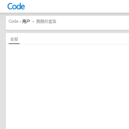
Code
› 用户
酷酷的盒饭
›
全部