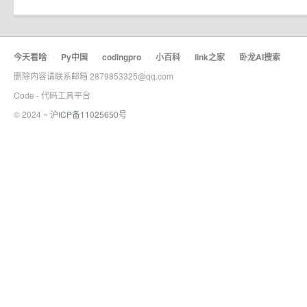
今天看啥
·
Py中国
·
codingpro
·
小百科
·
link之家
·
卧龙AI搜索
删除内容请联系邮箱 2879853325@qq.com
Code - 代码工具平台
© 2024 ~
沪ICP备11025650号