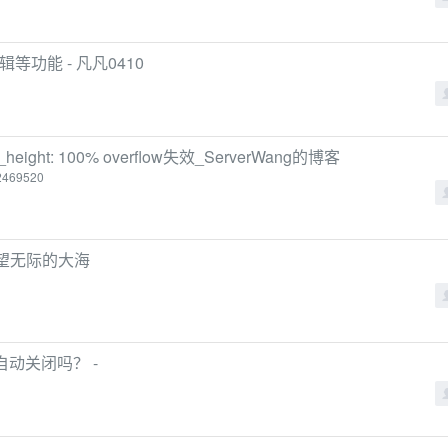
辑等功能 - 凡凡0410
ht: 100% overflow失效_ServerWang的博客
52469520
- 一望无际的大海
会自动关闭吗？ -