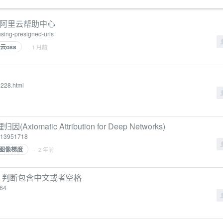
)-阿里云帮助中心
-using-presigned-urls
云oss
· 1 月前
8228.html
ic Attribution for Deep Networks)
/113951718
图像梯度
· 2 年前
bat 判断包含中文或者空格
864