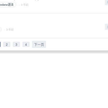
odata语法
· 3 年前
· 3 年前
2
3
4
下一页