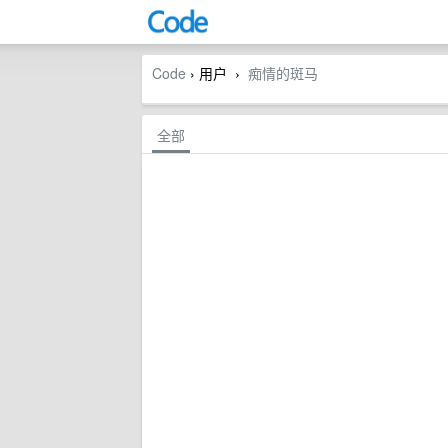
Code
› 用户
痴情的斑马
›
全部