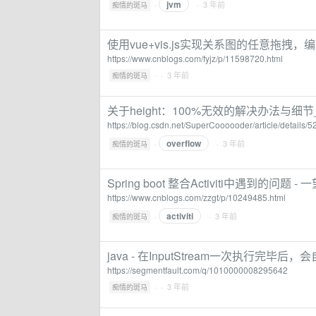
jvm
·
· 3 年前
痴情的斑马
使用vue+vis.js实现关系图的任意拖拽，编
https://www.cnblogs.com/fyjz/p/11598720.html
·
· 3 年前
痴情的斑马
关于height：100%无效的解决办法与细节_heig
https://blog.csdn.net/SuperCoooooder/article/details/
overflow
·
· 3 年前
痴情的斑马
Spring boot 整合Activiti中遇到的问题 
https://www.cnblogs.com/zzgt/p/10249485.html
activiti
·
· 3 年前
痴情的斑马
java - 在InputStream一次执行完毕后，
https://segmentfault.com/q/1010000008295642
·
· 3 年前
痴情的斑马