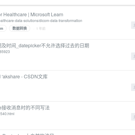
ealthcare | Microsoft Learn
healthcare-data-solutions/dicom-data-transformation
om
数据转换
· 1 年前
的日期及时间_datepicker不允许选择过去的日期
485923
d 'akshare - CSDN文库
eceive接收消息时的不同写法
2540.html