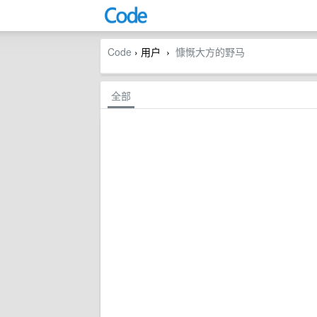
Code
› 用户
慷慨大方的野马
›
全部