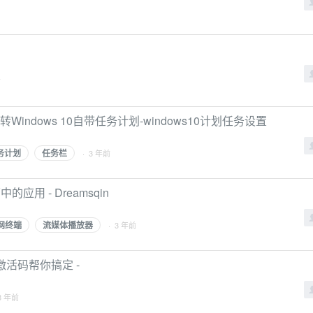
前
Windows 10自带任务计划-windows10计划任务设置
务计划
任务栏
· 3 年前
应用 - Dreamsqin
网终端
流媒体播放器
· 3 年前
n激活码帮你搞定 -
3 年前