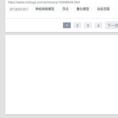
https://www.cnblogs.com/armcvai/p/16948949.html
神经网络模型
浮点
量化模型
动态范围
·
·
朝气蓬勃的镜子
1
2
3
4
下一