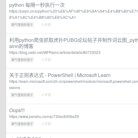
python 每隔一秒执行一次
https://juejin.cn/s/python%20%E6%AF%8F%E9%9A%94%E4%B8%80
8%A1%8C%E4%B8%80%E6%AC%A1
·
· 3 年前
朝气蓬勃的镜子
利用python爬虫抓取虎扑PUBG论坛帖子并制作词云图_pytho
ainn的博客
https://blog.csdn.net/WFRainn/article/details/80723023
·
· 3 年前
朝气蓬勃的镜子
关于正则表达式 - PowerShell | Microsoft Learn
https://learn.microsoft.com/zh-cn/powershell/module/microsoft.powershell.c
ssions
·
· 3 年前
朝气蓬勃的镜子
Oops!!!
https://www.jianshu.com/p/730ec6456e29
·
· 3 年前
朝气蓬勃的镜子