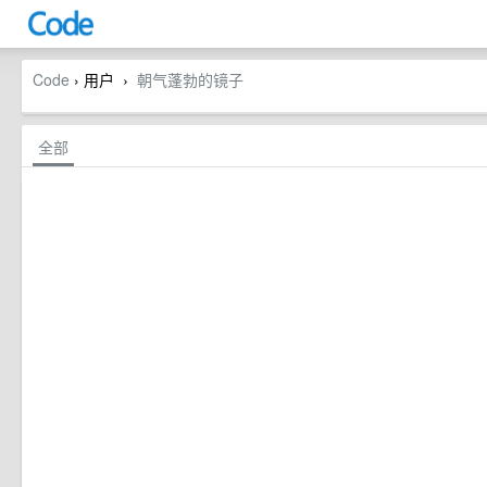
Code
› 用户
朝气蓬勃的镜子
›
全部