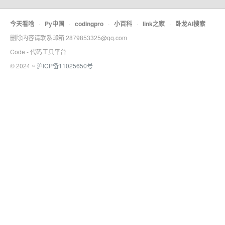
今天看啥
·
Py中国
·
codingpro
·
小百科
·
link之家
·
卧龙AI搜索
删除内容请联系邮箱 2879853325@qq.com
Code - 代码工具平台
© 2024 ~
沪ICP备11025650号