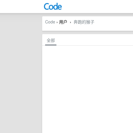
Code
› 用户
奔跑的猴子
›
全部