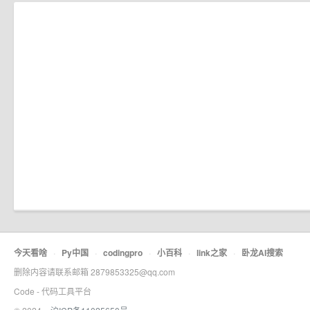
今天看啥
·
Py中国
·
codingpro
·
小百科
·
link之家
·
卧龙AI搜索
删除内容请联系邮箱 2879853325@qq.com
Code - 代码工具平台