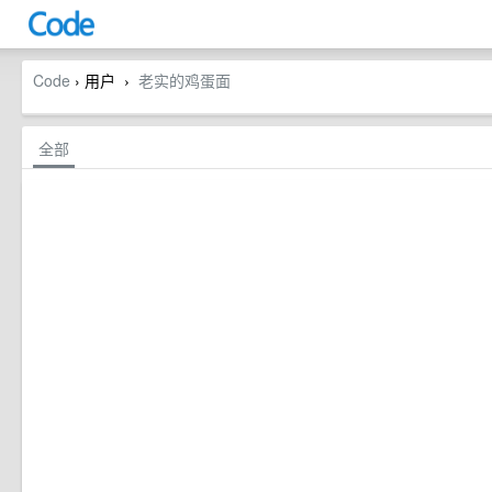
Code
› 用户
老实的鸡蛋面
›
全部