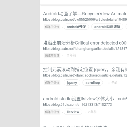
Android动画了解—RecyclerView Animato
https://blog.csdn.net/qw85525006/article/details/104
android开发
android动画详解
·
儒雅的煎饼
堆溢出崩溃分析Critical error detected c00
https://blog.csdn.net/fuhanghang/article/details/1248
·
· 2 年前
儒雅的煎饼
控制元素滚动到指定位置 jquery，亲测
https://blog.csdn.net/xifanxiaochaorou/article/details
jquery
scrolltop
·
· 2 年前
儒雅的煎饼
android studio设置listview字体大小_m
https://blog.51cto.com/u_16213313/7182773
listview
·
· 2 年前
儒雅的煎饼