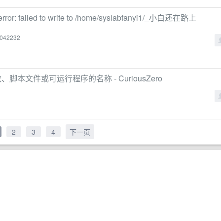
ror: failed to write to /home/syslabfanyi1/_小白还在路上
16042232
数、脚本文件或可运行程序的名称 - CuriousZero
2
3
4
下一页