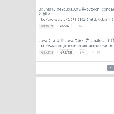
ubuntu16.04+cuda8.0安装pytorch_condaer
的博客
https://blog.csdn.net/Xu2781980245/article/details/1
conda
·
· 3 年前
儒雅的煎饼
Java ：无法将Java项识别为 cmdlet、函
https://www.cnblogs.com/shenxiaolin/p/12588709.html
系统变量
jdk
·
· 3 年前
儒雅的煎饼
1