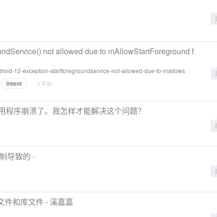
oundService() not allowed due to mAllowStartForeground f
ndroid-12-exception-startforegroundservice-not-allowed-due-to-mallows
intent
· 3 年前
模型时，应用程序崩溃了。我怎样才能解决这个问题？
制导致的 -
s添加头文件和库文件 - 溪嘉嘉