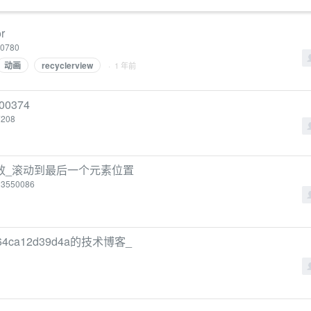
r
890780
动画
recyclerview
· 1 年前
00374
47208
有效_滚动到最后一个元素位置
/123550086
ob64ca12d39d4a的技术博客_