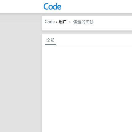
Code
› 用户
儒雅的煎饼
›
全部