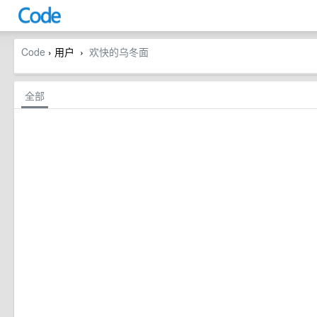
Code
› 用户
欢快的乌冬面
›
全部