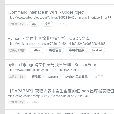
ICommand Interface in WPF - CodeProject
https://www.codeproject.com/Articles/1052346/ICommand-Interface-in-WPF
wpf
按钮
·
· 11 月前
欢快的乌冬面
Python txt文件中删除非中文字符 - CSDN文库
https://wenku.csdn.net/answer/708a13b621d646fe8242a0e5826c6865
python
编程语言
字符串函数
haskell
·
· 1
欢快的乌冬面
python-Django跨文件全局变量管理 - SensorError
https://www.cnblogs.com/yzm1017/p/15119294.html
初始化
param
python全局变量
·
· 2 年前
欢快的乌冬面
【SAPABAP】获取内表中发生重复的值_sap 出库报表取
https://blog.csdn.net/tsj19881202/article/details/126228246
·
· 2 年前
欢快的乌冬面