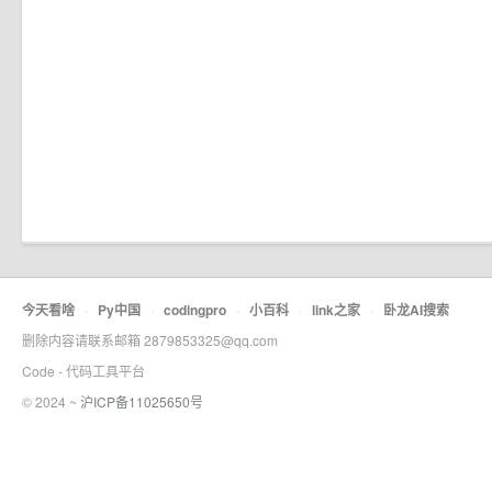
今天看啥
·
Py中国
·
codingpro
·
小百科
·
link之家
·
卧龙AI搜索
删除内容请联系邮箱 2879853325@qq.com
Code - 代码工具平台
© 2024 ~
沪ICP备11025650号