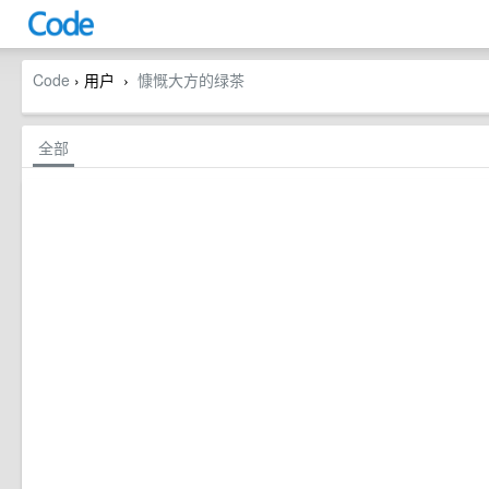
Code
› 用户
慷慨大方的绿茶
›
全部