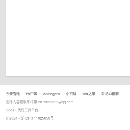
今天看啥
·
Py中国
·
codingpro
·
小百科
·
link之家
·
卧龙AI搜索
删除内容请联系邮箱 2879853325@qq.com
Code - 代码工具平台
© 2024 ~
沪ICP备11025650号