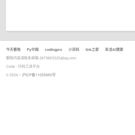
今天看啥
·
Py中国
·
codingpro
·
小百科
·
link之家
·
卧龙AI搜索
删除内容请联系邮箱 2879853325@qq.com
Code - 代码工具平台
© 2024 ~
沪ICP备11025650号