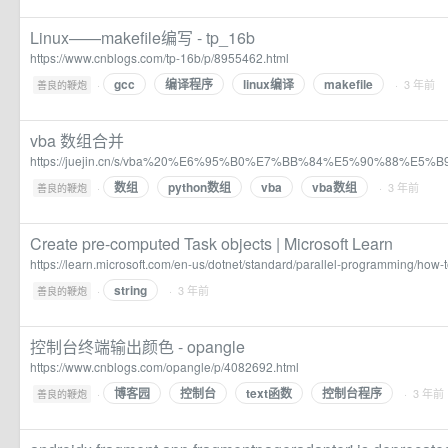
Linux——makefile编写 - tp_16b
https://www.cnblogs.com/tp-16b/p/8955462.html
gcc
编译程序
linux编译
makefile
·
· 3 年前
善良的鞭炮
vba 数组合并
https://juejin.cn/s/vba%20%E6%95%B0%E7%BB%84%E5%90%88%E5%
数组
python数组
vba
vba数组
·
· 3 年前
善良的鞭炮
Create pre-computed Task objects | Microsoft Learn
https://learn.microsoft.com/en-us/dotnet/standard/parallel-programming/how-
string
·
· 3 年前
善良的鞭炮
控制台终端输出颜色 - opangle
https://www.cnblogs.com/opangle/p/4082692.html
博客园
控制台
text函数
控制台程序
·
· 3 年前
善良的鞭炮