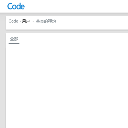
Code
› 用户
善良的鞭炮
›
全部