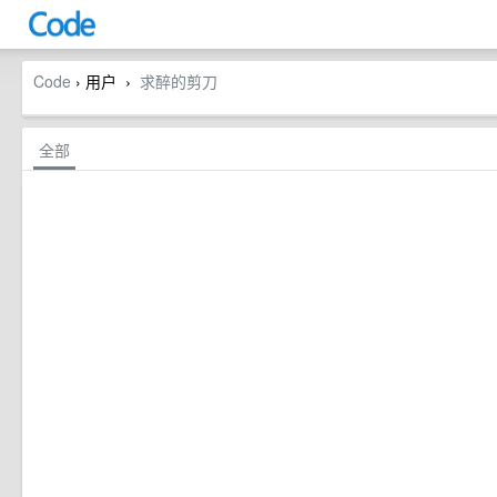
Code
› 用户
求醉的剪刀
›
全部