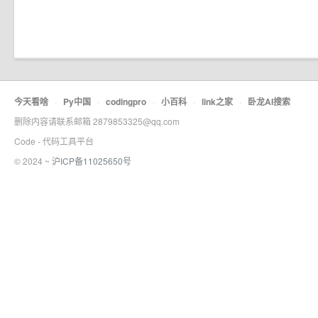
今天看啥
·
Py中国
·
codingpro
·
小百科
·
link之家
·
卧龙AI搜索
删除内容请联系邮箱 2879853325@qq.com
Code - 代码工具平台
© 2024 ~
沪ICP备11025650号