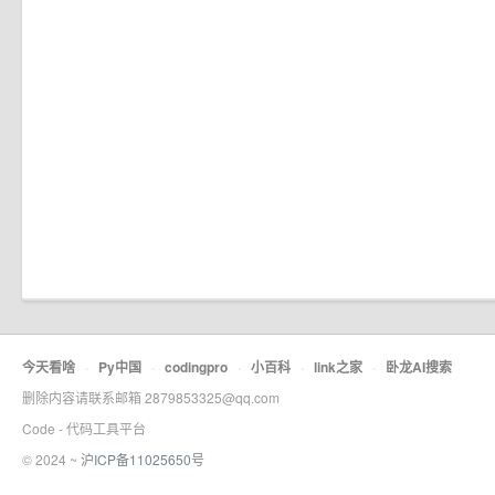
今天看啥
·
Py中国
·
codingpro
·
小百科
·
link之家
·
卧龙AI搜索
删除内容请联系邮箱 2879853325@qq.com
Code - 代码工具平台
© 2024 ~
沪ICP备11025650号