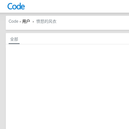
Code
› 用户
愤怒的风衣
›
全部