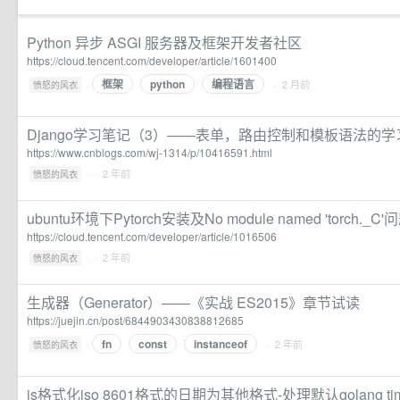
Python 异步 ASGI 服务器及框架开发者社区
https://cloud.tencent.com/developer/article/1601400
框架
python
编程语言
·
· 2 月前
愤怒的风衣
Django学习笔记（3）——表单，路由控制和模板语法的学习
https://www.cnblogs.com/wj-1314/p/10416591.html
·
· 2 年前
愤怒的风衣
ubuntu环境下Pytorch安装及No module named 'torch
https://cloud.tencent.com/developer/article/1016506
·
· 2 年前
愤怒的风衣
生成器（Generator）——《实战 ES2015》章节试读
https://juejin.cn/post/6844903430838812685
fn
const
instanceof
·
· 2 年前
愤怒的风衣
js格式化iso 8601格式的日期为其他格式-处理默认golang 