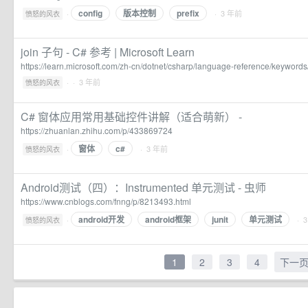
config
版本控制
prefix
·
· 3 年前
愤怒的风衣
join 子句 - C# 参考 | Microsoft Learn
https://learn.microsoft.com/zh-cn/dotnet/csharp/language-reference/keywords
·
· 3 年前
愤怒的风衣
C# 窗体应用常用基础控件讲解（适合萌新） -
https://zhuanlan.zhihu.com/p/433869724
窗体
c#
·
· 3 年前
愤怒的风衣
Android测试（四）：Instrumented 单元测试 - 虫师
https://www.cnblogs.com/fnng/p/8213493.html
android开发
android框架
junit
单元测试
·
· 
愤怒的风衣
1
2
3
4
下一