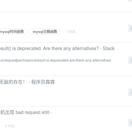
mysql时间函数
mysql日期函数
· 3 年前
lt() is deprecated. Are there any alternatives? - Stack
-onrequestpermissionsresult-is-deprecated-are-there-any-alternatives
真正无敌的存在！ - 程序员霖霖
随机出现 bad request 400 -
· 3 年前