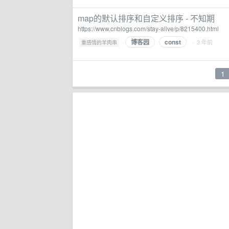
map的默认排序和自定义排序 - 不知期
https://www.cnblogs.com/stay-alive/p/8215400.html
博客园
const
·
· 3 年前
重感情的羊肉串
1