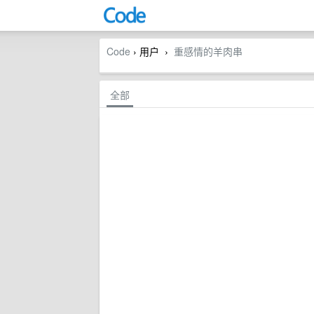
Code
› 用户
重感情的羊肉串
›
全部